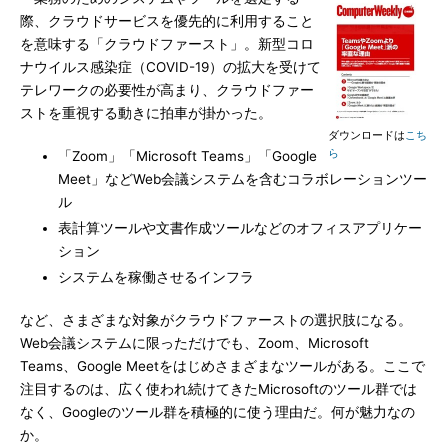
際、クラウドサービスを優先的に利用すること
を意味する「クラウドファースト」。新型コロ
ナウイルス感染症（COVID-19）の拡大を受けて
テレワークの必要性が高まり、クラウドファー
ストを重視する動きに拍車が掛かった。
ダウンロードは
こち
ら
「Zoom」「Microsoft Teams」「Google
Meet」などWeb会議システムを含むコラボレーションツー
ル
表計算ツールや文書作成ツールなどのオフィスアプリケー
ション
システムを稼働させるインフラ
など、さまざまな対象がクラウドファーストの選択肢になる。
Web会議システムに限っただけでも、Zoom、Microsoft
Teams、Google Meetをはじめさまざまなツールがある。ここで
注目するのは、広く使われ続けてきたMicrosoftのツール群では
なく、Googleのツール群を積極的に使う理由だ。何が魅力なの
か。