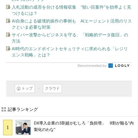
入札活動の成否を分ける情報収集 “狙い目案件”を効率よく見
つけるには？
AI自身による破壊的操作の事例も AIエージェント活用のリス
クといま必要な対策
サイバー攻撃からビジネスを守る、「戦略的データ復旧」の
方法
AI時代のエンドポイントセキュリティに求められる「レジリ
エンス戦略」とは？
Recommended by
トップ
クラウド
記事ランキング
DX導入企業の3割超がむしろ「負担増」 9割が陥る“内
製化のわな”