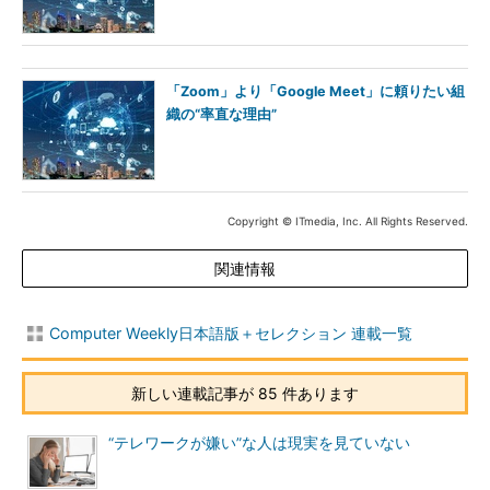
「Zoom」より「Google Meet」に頼りたい組
織の“率直な理由”
Copyright © ITmedia, Inc. All Rights Reserved.
関連情報
Computer Weekly日本語版＋セレクション 連載一覧
新しい連載記事が 85 件あります
“テレワークが嫌い”な人は現実を見ていない