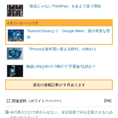
「新品じゃないThinkPad」をあえて使う理由
TeamsやZoomより「Google Meet」派の率直な理
由
「iPhoneを毎年買い替える時代」の終わり
無線LANはWi-Fi 7移行で“不要論”払拭か？
過去の連載記事が 9 件あります
関連資料（ホワイトペーパー）
[PR]
AIの導入だけで終わらせない、全社規模でAIを定着させるため
の4つのステップ