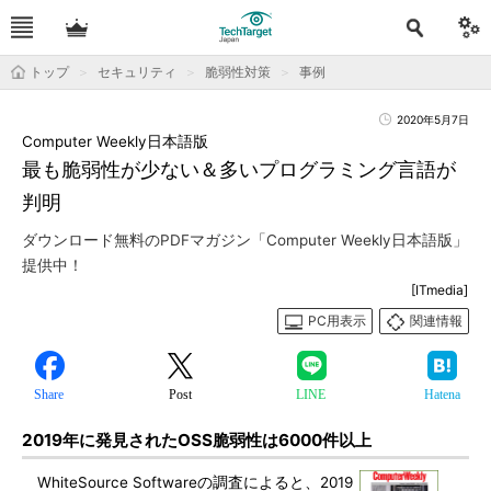
トップ
セキュリティ
脆弱性対策
事例
2020年5月7日
Computer Weekly日本語版
最も脆弱性が少ない＆多いプログラミング言語が
判明
ダウンロード無料のPDFマガジン「Computer Weekly日本語版」
提供中！
[ITmedia]
PC用表示
関連情報
Share
Post
LINE
Hatena
2019年に発見されたOSS脆弱性は6000件以上
WhiteSource Softwareの調査によると、2019