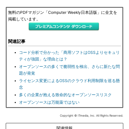
無料のPDFマガジン「Computer Weekly日本語版」に全文を
掲載しています。
関連記事
コード分析で分かった「商用ソフトはOSSよりセキュリ
ティが強固」な理由とは？
オープンソースの多くで脆弱性を検出、さらに新たな問
題が発覚
ライセンス変更によるOSSのクラウド利用制限を巡る懸
念
多くの企業が抱える致命的なオープンソースリスク
オープンソースは万能薬ではない
Copyright © ITmedia, Inc. All Rights Reserved.
関連情報