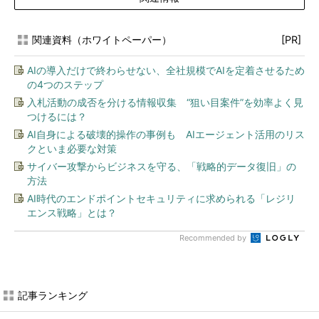
関連資料（ホワイトペーパー）
[PR]
AIの導入だけで終わらせない、全社規模でAIを定着させるため
の4つのステップ
入札活動の成否を分ける情報収集 “狙い目案件”を効率よく見
つけるには？
AI自身による破壊的操作の事例も AIエージェント活用のリス
クといま必要な対策
サイバー攻撃からビジネスを守る、「戦略的データ復旧」の
方法
AI時代のエンドポイントセキュリティに求められる「レジリ
エンス戦略」とは？
Recommended by
記事ランキング