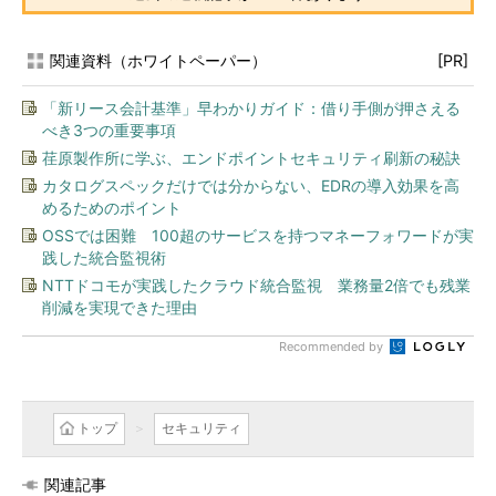
関連資料（ホワイトペーパー）
[PR]
「新リース会計基準」早わかりガイド：借り手側が押さえる
べき3つの重要事項
荏原製作所に学ぶ、エンドポイントセキュリティ刷新の秘訣
カタログスペックだけでは分からない、EDRの導入効果を高
めるためのポイント
OSSでは困難 100超のサービスを持つマネーフォワードが実
践した統合監視術
NTTドコモが実践したクラウド統合監視 業務量2倍でも残業
削減を実現できた理由
Recommended by
トップ
セキュリティ
関連記事