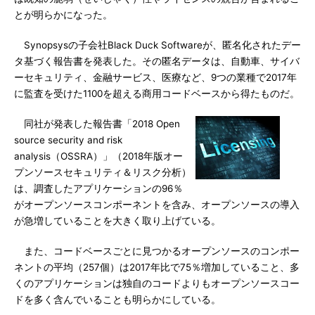
とが明らかになった。
Synopsysの子会社Black Duck Softwareが、匿名化されたデー
タ基づく報告書を発表した。その匿名データは、自動車、サイバ
ーセキュリティ、金融サービス、医療など、9つの業種で2017年
に監査を受けた1100を超える商用コードベースから得たものだ。
同社が発表した報告書「2018 Open
source security and risk
analysis（OSSRA）」（2018年版オー
プンソースセキュリティ＆リスク分析）
は、調査したアプリケーションの96％
がオープンソースコンポーネントを含み、オープンソースの導入
が急増していることを大きく取り上げている。
また、コードベースごとに見つかるオープンソースのコンポー
ネントの平均（257個）は2017年比で75％増加していること、多
くのアプリケーションは独自のコードよりもオープンソースコー
ドを多く含んでいることも明らかにしている。