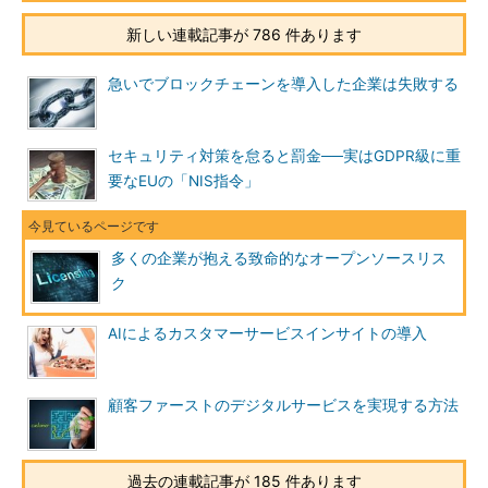
新しい連載記事が 786 件あります
急いでブロックチェーンを導入した企業は失敗する
セキュリティ対策を怠ると罰金──実はGDPR級に重
要なEUの「NIS指令」
多くの企業が抱える致命的なオープンソースリス
ク
AIによるカスタマーサービスインサイトの導入
顧客ファーストのデジタルサービスを実現する方法
過去の連載記事が 185 件あります