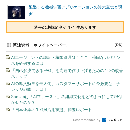
氾濫する機械学習アプリケーションの誇大宣伝と現
実
過去の連載記事が 474 件あります
関連資料（ホワイトペーパー）
[PR]
AIエージェントの認証・権限管理は万全？ 強固なガバナン
スを確保するには
「自己解決できるFAQ」を高速で作り上げるための4つの改善
ステップ
AIの導入効果を最大化、カスタマーサポートに今必要な「ナ
レッジ戦略」とは？
Sansanは「AIファースト」の組織文化をどのようにして根付
かせたのか？
「日本企業の生成AI活用実態」調査レポート
Recommended by