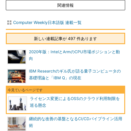
関連情報
Computer Weekly日本語版 連載一覧
新しい連載記事が 497 件あります
2020年版：IntelとArmのCPU市場ポジションと動
向
IBM Researchのギル氏が語る量子コンピュータの
基礎理論と「IBM Q」の現在
ライセンス変更によるOSSのクラウド利用制限を
巡る懸念
継続的な改善の基盤となるCI/CDパイプライン活用
術