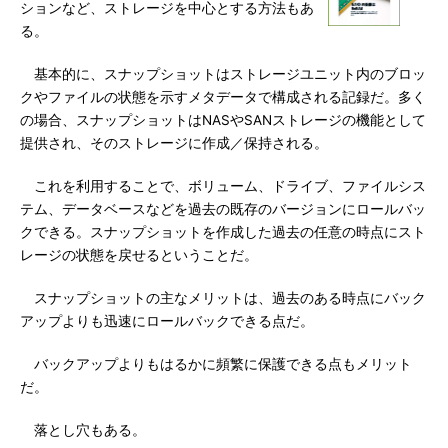
ションなど、ストレージを中心とする方法もあ
る。
基本的に、スナップショットはストレージユニット内のブロッ
クやファイルの状態を示すメタデータで構成される記録だ。多く
の場合、スナップショットはNASやSANストレージの機能として
提供され、そのストレージに作成／保持される。
これを利用することで、ボリューム、ドライブ、ファイルシス
テム、データベースなどを過去の既存のバージョンにロールバッ
クできる。スナップショットを作成した過去の任意の時点にスト
レージの状態を戻せるということだ。
スナップショットの主なメリットは、過去のある時点にバック
アップよりも迅速にロールバックできる点だ。
バックアップよりもはるかに頻繁に保護できる点もメリット
だ。
落とし穴もある。