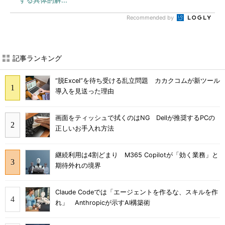
Recommended by
記事ランキング
“脱Excel”を待ち受ける乱立問題 カカクコムが新ツール
導入を見送った理由
画面をティッシュで拭くのはNG Dellが推奨するPCの
正しいお手入れ方法
継続利用は4割どまり M365 Copilotが「効く業務」と
期待外れの境界
Claude Codeでは「エージェントを作るな、スキルを作
れ」 Anthropicが示すAI構築術