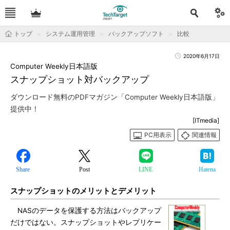
トップ
システム運用管理
バックアップソフト
比較
2020年6月17日
Computer Weekly日本語版
スナップショット対バックアップ
ダウンロード無料のPDFマガジン「Computer Weekly日本語版」
提供中！
[ITmedia]
PC用表示
関連情報
Share
Post
LINE
Hatena
スナップショットのメリットとデメリット
NASのデータを保護する方法はバックアップ
だけではない。スナップショットやレプリケー