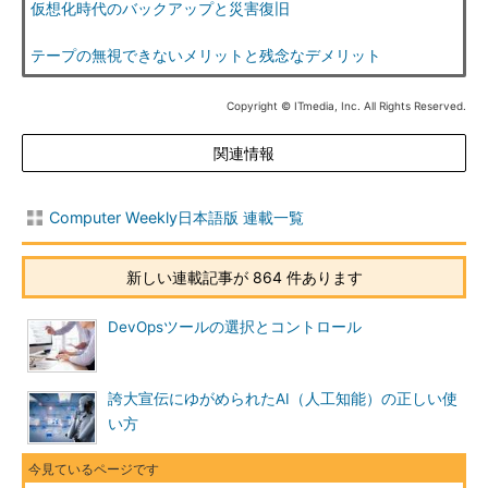
仮想化時代のバックアップと災害復旧
テープの無視できないメリットと残念なデメリット
Copyright © ITmedia, Inc. All Rights Reserved.
関連情報
Computer Weekly日本語版 連載一覧
新しい連載記事が 864 件あります
DevOpsツールの選択とコントロール
誇大宣伝にゆがめられたAI（人工知能）の正しい使
い方