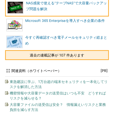
NAS感覚で使える“テープNAS”で大容量バックアッ
プ問題を解決
Microsoft 365 Enterpriseを導入すべき企業の条件
今すぐ再確認すべき電子メールセキュリティ総まと
め
過去の連載記事が 107 件あります
関連資料（ホワイトペーパー）
[PR]
東急建設に学ぶ、1万台超の端末セキュリティを一本化してリ
スクを解消した方法
機密情報や大容量データの送受信はいつも不安 どうすれば
リスクを減らせる？
大容量ファイルの送受信は安全？ 情報漏えいリスクと業務
負担を減らす方法