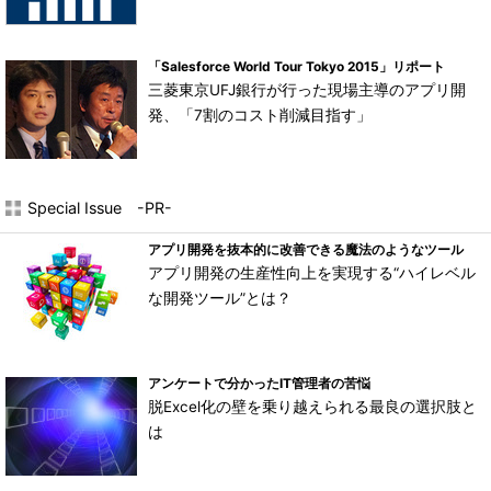
「Salesforce World Tour Tokyo 2015」リポート
三菱東京UFJ銀行が行った現場主導のアプリ開
発、「7割のコスト削減目指す」
Special Issue -PR-
アプリ開発を抜本的に改善できる魔法のようなツール
アプリ開発の生産性向上を実現する“ハイレベル
な開発ツール”とは？
アンケートで分かったIT管理者の苦悩
脱Excel化の壁を乗り越えられる最良の選択肢と
は