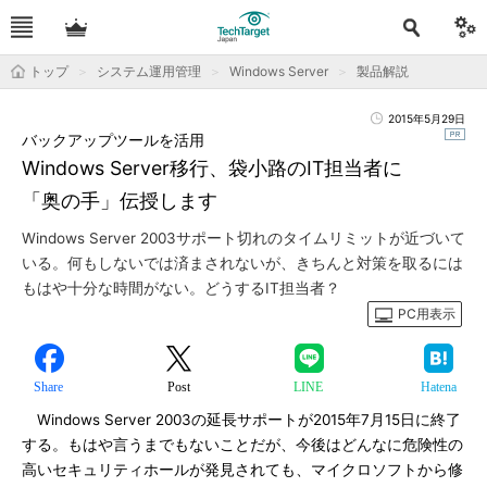
トップ
システム運用管理
Windows Server
製品解説
2015年5月29日
バックアップツールを活用
Windows Server移行、袋小路のIT担当者に
「奥の手」伝授します
Windows Server 2003サポート切れのタイムリミットが近づいて
いる。何もしないでは済まされないが、きちんと対策を取るには
もはや十分な時間がない。どうするIT担当者？
PC用表示
Share
Post
LINE
Hatena
Windows Server 2003の延長サポートが2015年7月15日に終了
する。もはや言うまでもないことだが、今後はどんなに危険性の
高いセキュリティホールが発見されても、マイクロソフトから修