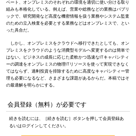
ベート、オンプレミスのそれぞれの環境を適切に使い分ける取り
組みも本格化している。例えば、営業や総務などの業務はパブリ
ックで、研究開発など高度な機密情報を扱う業務やシステム監査
のための立入検査を必要とする業務などはオンプレミスで、とい
った具合だ。
しかし、オンプレミスをクラウドへ移行できたとしても、オン
プレミスをクラウドのような消費型モデルへ変更するのは簡単で
はない。ビジネスの成長に応じた柔軟かつ迅速なITキャパシティ
ーの調達をオンプレミスの物理ITリソースを使って実現できなく
てはならず、過剰投資を排除するために高度なキャパシティー管
理も必要になるなど、さまざまな課題があるからだ。本稿ではそ
の最適解を明らかにする。
会員登録（無料）が必要です
続きを読むには、［続きを読む］ボタンを押して会員登録あ
るいはログインしてください。