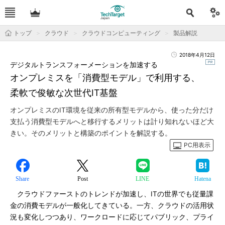
トップ
クラウド
クラウドコンピューティング
製品解説
2018年4月12日
デジタルトランスフォーメーションを加速する
オンプレミスを「消費型モデル」で利用する、
柔軟で俊敏な次世代IT基盤
オンプレミスのIT環境を従来の所有型モデルから、使った分だけ
支払う消費型モデルへと移行するメリットは計り知れないほど大
きい。そのメリットと構築のポイントを解説する。
PC用表示
Share
Post
LINE
Hatena
クラウドファーストのトレンドが加速し、ITの世界でも従量課
金の消費モデルが一般化してきている。一方、クラウドの活用状
況も変化しつつあり、ワークロードに応じてパブリック、プライ