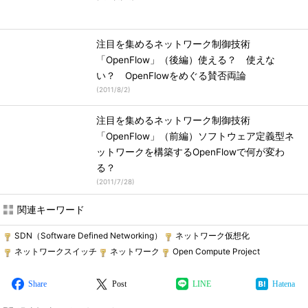
注目を集めるネットワーク制御技術
「OpenFlow」（後編）使える？ 使えな
い？ OpenFlowをめぐる賛否両論
(
2011/8/2
)
注目を集めるネットワーク制御技術
「OpenFlow」（前編）ソフトウェア定義型ネ
ットワークを構築するOpenFlowで何が変わ
る？
(
2011/7/28
)
関連キーワード
SDN（Software Defined Networking）
ネットワーク仮想化
ネットワークスイッチ
ネットワーク
Open Compute Project
Share
Post
LINE
Hatena