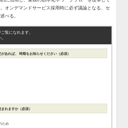
る。オンデマンドサービス採用時に必ず議論となる、セ
も述べる。
がご覧になれます。
い。
定があれば、
時期をお知らせください（必須）
まれますか（必須）
のため