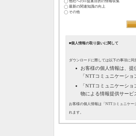
他社へのIT提案目的の情報収集
最新の関連知識の向上
その他
■個人情報の取り扱いに関して
ダウンロードに際しては以下の事項に同
お客様の個人情報は、提
「NTTコミュニケーシ
「NTTコミュニケーシ
物による情報提供サービ
お客様の個人情報は「NTTコミュニケ
れます。