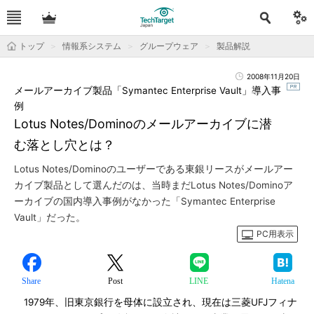
トップ
情報系システム
グループウェア
製品解説
2008年11月20日
メールアーカイブ製品「Symantec Enterprise Vault」導入事
例
Lotus Notes/Dominoのメールアーカイブに潜
む落とし穴とは？
Lotus Notes/Dominoのユーザーである東銀リースがメールアー
カイブ製品として選んだのは、当時まだLotus Notes/Dominoア
ーカイブの国内導入事例がなかった「Symantec Enterprise
Vault」だった。
PC用表示
Share
Post
LINE
Hatena
1979年、旧東京銀行を母体に設立され、現在は三菱UFJフィナ