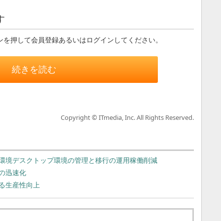
す
ンを押して会員登録あるいはログインしてください。
続きを読む
Copyright © ITmedia, Inc. All Rights Reserved.
環境デスクトップ環境の管理と移行の運用稼働削減
の迅速化
よる生産性向上