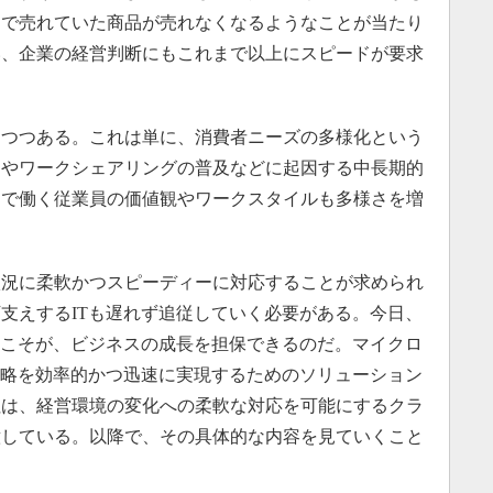
まで売れていた商品が売れなくなるようなことが当たり
い、企業の経営判断にもこれまで以上にスピードが要求
つつある。これは単に、消費者ニーズの多様化という
加やワークシェアリングの普及などに起因する中長期的
中で働く従業員の価値観やワークスタイルも多様さを増
況に柔軟かつスピーディーに対応することが求められ
支えするITも遅れず追従していく必要がある。今日、
Tこそが、ビジネスの成長を担保できるのだ。マイクロ
戦略を効率的かつ迅速に実現するためのソリューション
社は、経営環境の変化への柔軟な対応を可能にするクラ
意している。以降で、その具体的な内容を見ていくこと