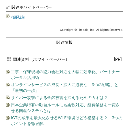
関連ホワイトペーパー
内部統制
Copyright © ITmedia, Inc. All Rights Reserved.
関連情報
関連資料（ホワイトペーパー）
[PR]
工事・保守現場の協力会社対応を大幅に効率化、パートナー
ポータル活用術
オンラインサービスの成長・拡大に必要な「3つの戦略」と
「最初の一歩」
サイバー攻撃による金銭被害を抑えるためのカギは？
日本企業特有の独自ルールにも柔軟対応、経費業務を一変さ
せる国産システムとは
ICTの成果を最大化させるWi-Fi環境はどう構築する？ 3つの
ポイントを徹底解...