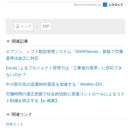
Recommended by
トップ
ERP
関連記事
エプソン、シフト勤怠管理システム「ShiftPlanner」新版で労働
基準法改正に対応
Excelによるプロジェクト管理では「工事進行基準」に対応でき
ないのか？
中小取引先の流通BMS普及を加速する「WinWin-EDI」
労働時間の適正把握で社会的信頼と原価コントロールによるコス
ト削減を両立する【e-就業】
関連リンク
日本ラッド