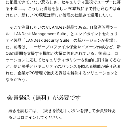
に把握できていない恐ろしさ、セキュリティ重視でユーザーに募
る不満……。こうした課題を新しいPC環境にまで持ち込むのは避
けたい。新しいPC環境は新しい管理の仕組みで運用したい。
そこで注目したいのがLANDesk製品である。IT資産管理ツー
ル「LANDesk Management Suite」とエンドポイントセキュリ
ティ製品「LANDesk Security Suite」の新バージョンが登場し
た。前者は、ユーザープロファイル保全やイメージ作成など、新
OSの展開を支援する機能が大幅に強化されている。後者は、ロ
ケーションに応じてセキュリティポリシーを動的に割り当てるな
ど、使い勝手とセキュリティのバランスを図れる機能が盛り込ま
れた。企業がPC管理で抱える課題を解決するソリューションと
なるだろう。
会員登録（無料）が必要です
続きを読むには、［続きを読む］ボタンを押して会員登録あ
るいはログインしてください。