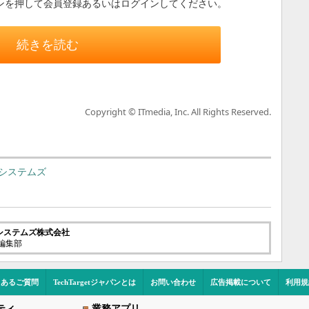
ンを押して会員登録あるいはログインしてください。
続きを読む
Copyright © ITmedia, Inc. All Rights Reserved.
システムズ
システムズ株式会社
t編集部
くあるご質問
TechTargetジャパンとは
お問い合わせ
広告掲載について
利用規
ティ
業務アプリ