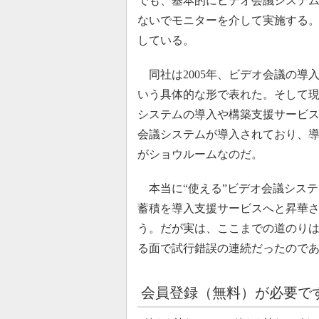
でも、基本的にビデオ会議システ
ないでモニターを介して実施する。
している。
同社は2005年、ビデオ会議の導入
いう具体的な形で表れた。そして
システムの導入や構築支援サービ
会議システムが導入されており、
がショウルームなのだ。
本当に“使える”ビデオ会議シス
蓄積を導入支援サービスへと昇華
う。だが実は、ここまでの道のり
る面で試行錯誤の連続だったので
会員登録（無料）が必要で