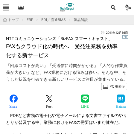
トップ
ERP
EDI／流通BMS
製品解説
2011年12月16日
NTTコミュニケーションズ「BizFAX スマートキャスト」
FAXもクラウド化の時代へ 受発注業務を効率
化する新サービス
「回線コストが高い」「受送信に時間がかかる」「人的な作業負
荷が大きい」など、FAX業務における悩みは多い。そんな中、そ
うした状況を打破できる新しいサービスに注目が集まっている。
PC用表示
Share
Post
LINE
Hatena
PDFなど書類の電子化や電子メールによる文書ファイルのやり
とりが普及する中、業務におけるFAXの需要はいまだ健在だ。