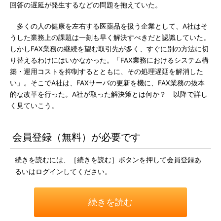
回答の遅延が発生するなどの問題を抱えていた。
多くの人の健康を左右する医薬品を扱う企業として、A社はそ
うした業務上の課題は一刻も早く解決すべきだと認識していた。
しかしFAX業務の継続を望む取引先が多く、すぐに別の方法に切
り替えるわけにはいかなかった。「FAX業務におけるシステム構
築・運用コストを抑制するとともに、その処理遅延を解消した
い」。そこでA社は、FAXサーバの更新を機に、FAX業務の抜本
的な改革を行った。A社が取った解決策とは何か？ 以降で詳し
く見ていこう。
会員登録（無料）が必要です
続きを読むには、［続きを読む］ボタンを押して会員登録あ
るいはログインしてください。
続きを読む