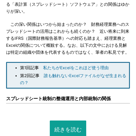
る「表計算（スプレッドシート）ソフトウェア」との関係はゆか
りが深い。
この深い関係はいつから始まったのか？ 財務経理業務へのス
プレッドシートの活用はこれからも続くのか？ 近い将来に到来
するIFRS（国際財務報告基準）への対応も踏まえ、経理業務と
Excelの関係について概観する。なお、以下の文中における見解
は特定の組織や団体を代表するものではなく、筆者の私見です。
第1回記事
私たちがExcelをこれほど使う理由
第2回記事
誰も触れないExcelファイルがなぜ生まれる
の？
スプレッドシート統制の整備運用と内部統制の関係
続きを読む