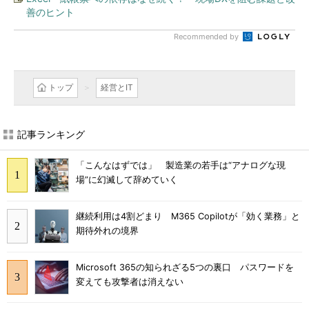
善のヒント
Recommended by
トップ
経営とIT
記事ランキング
「こんなはずでは」 製造業の若手は“アナログな現
場”に幻滅して辞めていく
継続利用は4割どまり M365 Copilotが「効く業務」と
期待外れの境界
Microsoft 365の知られざる5つの裏口 パスワードを
変えても攻撃者は消えない