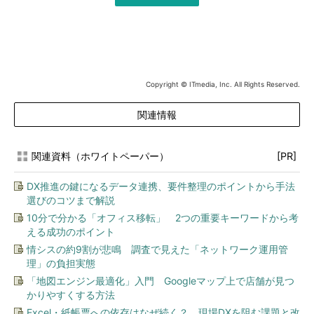
Copyright © ITmedia, Inc. All Rights Reserved.
関連情報
関連資料（ホワイトペーパー）
[PR]
DX推進の鍵になるデータ連携、要件整理のポイントから手法
選びのコツまで解説
10分で分かる「オフィス移転」 2つの重要キーワードから考
える成功のポイント
情シスの約9割が悲鳴 調査で見えた「ネットワーク運用管
理」の負担実態
「地図エンジン最適化」入門 Googleマップ上で店舗が見つ
かりやすくする方法
Excel・紙帳票への依存はなぜ続く？ 現場DXを阻む課題と改