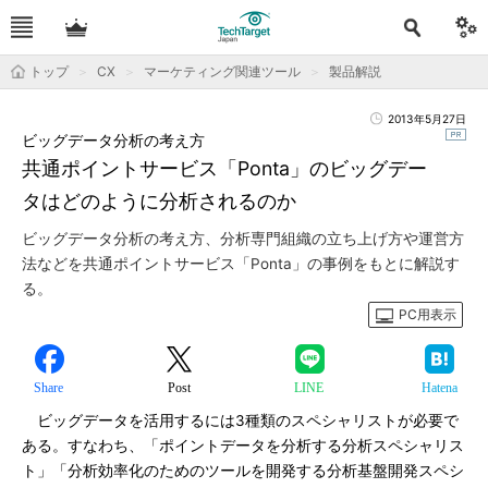
トップ
CX
マーケティング関連ツール
製品解説
2013年5月27日
ビッグデータ分析の考え方
共通ポイントサービス「Ponta」のビッグデー
タはどのように分析されるのか
ビッグデータ分析の考え方、分析専門組織の立ち上げ方や運営方
法などを共通ポイントサービス「Ponta」の事例をもとに解説す
る。
PC用表示
Share
Post
LINE
Hatena
ビッグデータを活用するには3種類のスペシャリストが必要で
ある。すなわち、「ポイントデータを分析する分析スペシャリス
ト」「分析効率化のためのツールを開発する分析基盤開発スペシ