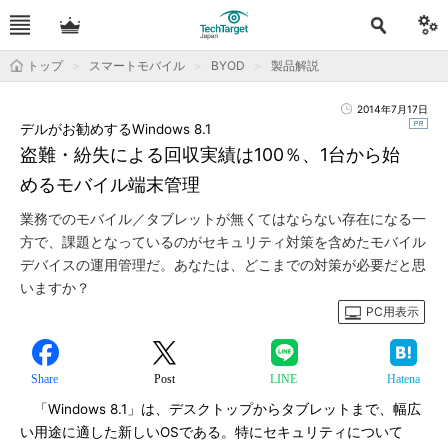
トップ
スマートモバイル
BYOD
製品解説
2014年7月17日
デルがお勧めするWindows 8.1
盗難・紛失による回収実績は100％、1台から始
めるモバイル端末管理
業務でのモバイル／タブレットが無くてはならない存在になる一
方で、課題となっているのがセキュリティ対策を含めたモバイル
デバイスの運用管理だ。あなたは、どこまでの対策が必要だと思
いますか？
PC用表示
Share
Post
LINE
Hatena
「Windows 8.1」は、デスクトップからタブレットまで、幅広
い用途に適した新しいOSである。特にセキュリティについて