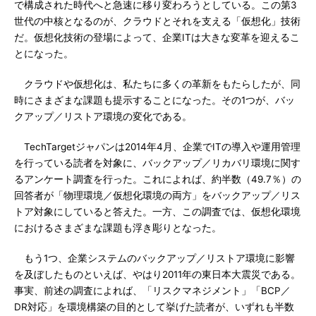
で構成された時代へと急速に移り変わろうとしている。この第3
世代の中核となるのが、クラウドとそれを支える「仮想化」技術
だ。仮想化技術の登場によって、企業ITは大きな変革を迎えるこ
とになった。
クラウドや仮想化は、私たちに多くの革新をもたらしたが、同
時にさまざまな課題も提示することになった。その1つが、バッ
クアップ／リストア環境の変化である。
TechTargetジャパンは2014年4月、企業でITの導入や運用管理
を行っている読者を対象に、バックアップ／リカバリ環境に関す
るアンケート調査を行った。これによれば、約半数（49.7％）の
回答者が「物理環境／仮想化環境の両方」をバックアップ／リス
トア対象にしていると答えた。一方、この調査では、仮想化環境
におけるさまざまな課題も浮き彫りとなった。
もう1つ、企業システムのバックアップ／リストア環境に影響
を及ぼしたものといえば、やはり2011年の東日本大震災である。
事実、前述の調査によれば、「リスクマネジメント」「BCP／
DR対応」を環境構築の目的として挙げた読者が、いずれも半数