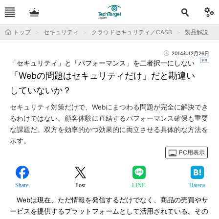
トップ
セキュリティ
クラウドセキュリティ／CASB
製品解説
2014年12月26日
「セキュリティ」と「パフォーマンス」を二者択一にしない
「Webの問題はセキュリティだけ」だと勘違い
していないか？
セキュリティ対策だけで、Webにまつわる問題が完全に解決でき
るわけではない。顧客体験に直結するパフォーマンス確保も重要
な課題だ。双方を効率的かつ効果的に両立させる具体的な方法を
示す。
PC用表示
Share
Post
LINE
Hatena
Webは現在、ただ情報を発信するだけでなく、商品の売買やサ
ービスを提供するプラットフォームとして活用されている。その