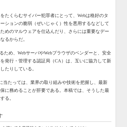
たくらむサイバー犯罪者にとって、Webは格好のタ
ケーションの脆弱（ぜいじゃく）性を悪用するなどして
のためのマルウェアを仕込んだり、さらには重要なデー
となるからだ。
るため、WebサーバやWebブラウザのベンダーと、安全
を発行・管理する認証局（CA）は、互いに協力して新
定したりしている。
用に当たっては、業界の取り組みや技術を把握し、最新
確保に務めることが肝要である。本稿では、そうした最
説する。
す