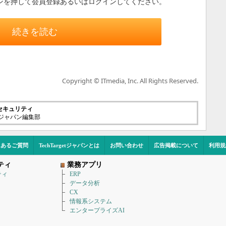
ンを押して会員登録あるいはログインしてください。
続きを読む
Copyright © ITmedia, Inc. All Rights Reserved.
セキュリティ
etジャパン編集部
くあるご質問
TechTargetジャパンとは
お問い合わせ
広告掲載について
利用規
ティ
業務アプリ
ティ
ERP
データ分析
CX
情報系システム
エンタープライズAI