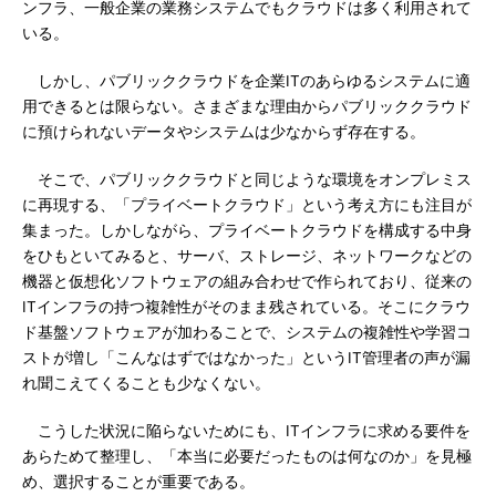
ンフラ、一般企業の業務システムでもクラウドは多く利用されて
いる。
しかし、パブリッククラウドを企業ITのあらゆるシステムに適
用できるとは限らない。さまざまな理由からパブリッククラウド
に預けられないデータやシステムは少なからず存在する。
そこで、パブリッククラウドと同じような環境をオンプレミス
に再現する、「プライベートクラウド」という考え方にも注目が
集まった。しかしながら、プライベートクラウドを構成する中身
をひもといてみると、サーバ、ストレージ、ネットワークなどの
機器と仮想化ソフトウェアの組み合わせで作られており、従来の
ITインフラの持つ複雑性がそのまま残されている。そこにクラウ
ド基盤ソフトウェアが加わることで、システムの複雑性や学習コ
ストが増し「こんなはずではなかった」というIT管理者の声が漏
れ聞こえてくることも少なくない。
こうした状況に陥らないためにも、ITインフラに求める要件を
あらためて整理し、「本当に必要だったものは何なのか」を見極
め、選択することが重要である。