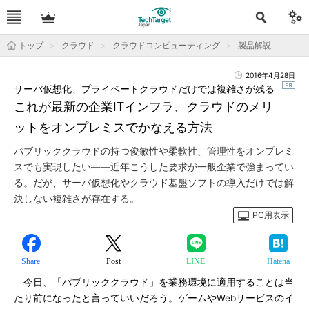
トップ
クラウド
クラウドコンピューティング
製品解説
2016年4月28日
サーバ仮想化、プライベートクラウドだけでは複雑さが残る
これが最新の企業ITインフラ、クラウドのメリ
ットをオンプレミスでかなえる方法
パブリッククラウドの持つ俊敏性や柔軟性、管理性をオンプレミ
スでも実現したい――近年こうした要求が一般企業で強まってい
る。だが、サーバ仮想化やクラウド基盤ソフトの導入だけでは解
決しない複雑さが存在する。
PC用表示
Share
Post
LINE
Hatena
今日、「パブリッククラウド」を業務環境に適用することは当
たり前になったと言っていいだろう。ゲームやWebサービスのイ