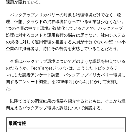
課題が隠れている。
バックアップ／リカバリーの対象も物理環境だけでなく、物
理、仮想、クラウドの混在環境になっている企業は少なくない。
1つの企業の中でIT環境が複雑化していることで、バックアップ
処理に対するコストと運用負荷の悩みは尽きない。社内システム
の規模に対して運用管理を担当する人員が十分でない中堅・中小
企業のIT担当者は、特にその苦労を実感していることだろう。
企業はバックアップ環境についてどのような課題を抱えている
のだろうか。TechTargetジャパンは、こうしたトピックをテー
マにした読者アンケート調査「バックアップ／リカバリー環境に
関するアンケート調査」を2016年2月から4月にかけて実施し
た。
以降ではその調査結果の概要を紹介するとともに、そこから垣
間見えるバックアップ環境の課題について解説する。
最新情報