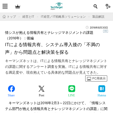
トップ
経営とIT
IT経営／IT戦略系ソリューション
製品解説
2016年8月30日
情シスが抱える情報共有とナレッジマネジメントの課題
（2016年）：後編
ITによる情報共有、システム導入後の「不満の
声」から問題点と解決策を探る
キーマンズネットは、ITによる情報共有とナレッジマネジメント
の課題に関するアンケート調査を実施。ITによる情報共有に対す
る満足度や、現在抱えている具体的な問題点が見えてきた。
PC用表示
Share
Post
LINE
Hatena
キーマンズネットは2016年2月3～22日にかけて、「情報シス
テム部門が抱える情報共有とナレッジマネジメントの課題」に関