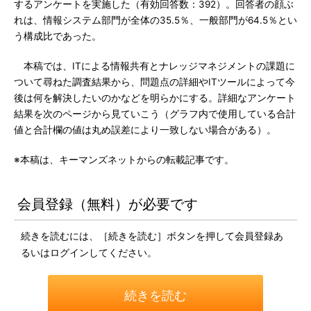
するアンケートを実施した（有効回答数：392）。回答者の顔ぶ
れは、情報システム部門が全体の35.5％、一般部門が64.5％とい
う構成比であった。
本稿では、ITによる情報共有とナレッジマネジメントの課題に
ついて尋ねた調査結果から、問題点の詳細やITツールによって今
後は何を解決したいのかなどを明らかにする。詳細なアンケート
結果を次のページから見ていこう（グラフ内で使用している合計
値と合計欄の値は丸め誤差により一致しない場合がある）。
※本稿は、キーマンズネットからの転載記事です。
会員登録（無料）が必要です
続きを読むには、［続きを読む］ボタンを押して会員登録あ
るいはログインしてください。
続きを読む