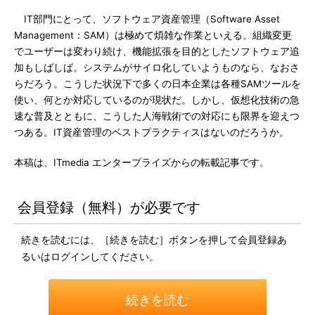
IT部門にとって、ソフトウェア資産管理（Software Asset
Management：SAM）は極めて煩雑な作業といえる。組織変更
でユーザーは変わり続け、機能拡張を目的としたソフトウェア追
加もしばしば。システムがサイロ化していようものなら、なおさ
らだろう。こうした状況下で多くの日本企業は各種SAMツールを
使い、何とか対応しているのが現状だ。しかし、仮想化技術の急
速な普及とともに、こうした人海戦術での対応にも限界を迎えつ
つある。IT資産管理のベストプラクティスはないのだろうか。
本稿は、ITmedia エンタープライズからの転載記事です。
会員登録（無料）が必要です
続きを読むには、［続きを読む］ボタンを押して会員登録あ
るいはログインしてください。
続きを読む