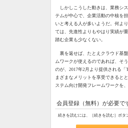
しかしこうした動きは、業務システ
テムが中心で、企業活動の中核を
いと考える人が多いようだ。何よ
ては、先進性よりもやはり実績が
踏む企業も少なくない。
裏を返せば、たとえクラウド基盤
ムワークが使えるのであれば、そ
のが、2017年2月より提供される「Th
まざまなメリットを享受できると
ステム向け開発フレームワークを
会員登録（無料）が必要で
続きを読むには、［続きを読む］ボタ