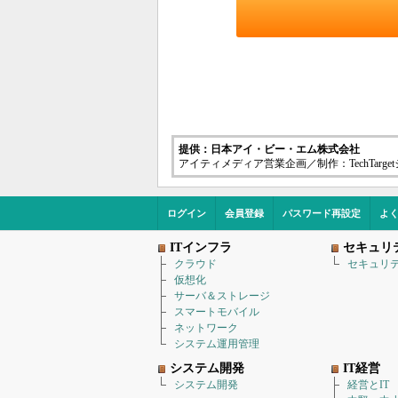
提供：日本アイ・ビー・エム株式会社
アイティメディア営業企画／制作：TechTarg
ログイン
会員登録
パスワード再設定
よ
ITインフラ
セキュリ
クラウド
セキュリ
仮想化
サーバ＆ストレージ
スマートモバイル
ネットワーク
システム運用管理
システム開発
IT経営
システム開発
経営とIT