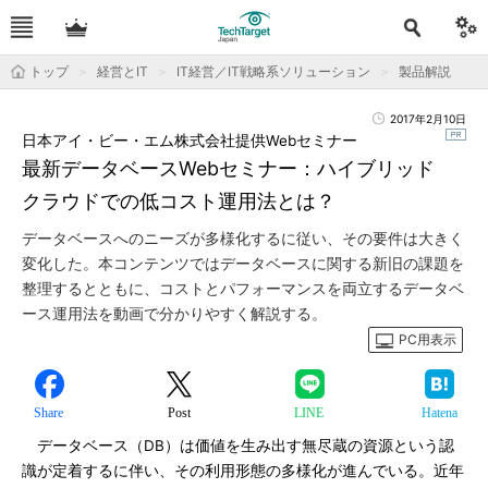
トップ
経営とIT
IT経営／IT戦略系ソリューション
製品解説
2017年2月10日
日本アイ・ビー・エム株式会社提供Webセミナー
最新データベースWebセミナー：ハイブリッド
クラウドでの低コスト運用法とは？
データベースへのニーズが多様化するに従い、その要件は大きく
変化した。本コンテンツではデータベースに関する新旧の課題を
整理するとともに、コストとパフォーマンスを両立するデータベ
ース運用法を動画で分かりやすく解説する。
PC用表示
Share
Post
LINE
Hatena
データベース（DB）は価値を生み出す無尽蔵の資源という認
識が定着するに伴い、その利用形態の多様化が進んでいる。近年