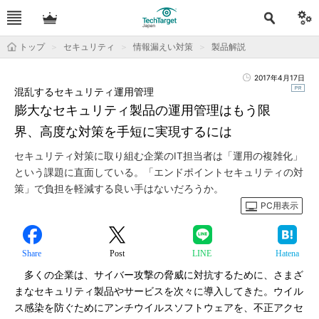
トップ
セキュリティ
情報漏えい対策
製品解説
2017年4月17日
混乱するセキュリティ運用管理
膨大なセキュリティ製品の運用管理はもう限
界、高度な対策を手短に実現するには
セキュリティ対策に取り組む企業のIT担当者は「運用の複雑化」
という課題に直面している。「エンドポイントセキュリティの対
策」で負担を軽減する良い手はないだろうか。
PC用表示
Share
Post
LINE
Hatena
多くの企業は、サイバー攻撃の脅威に対抗するために、さまざ
まなセキュリティ製品やサービスを次々に導入してきた。ウイル
ス感染を防ぐためにアンチウイルスソフトウェアを、不正アクセ