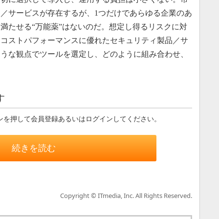
／サービスが存在するが、1つだけであらゆる企業のあ
満たせる“万能薬”はないのだ。想定し得るリスクに対
つコストパフォーマンスに優れたセキュリティ製品／サ
ような観点でツールを選定し、どのように組み合わせ、
す
ンを押して会員登録あるいはログインしてください。
続きを読む
Copyright © ITmedia, Inc. All Rights Reserved.