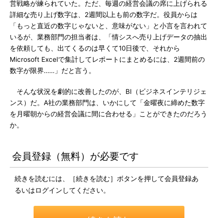
営戦略が練られていた。ただ、毎週の経営会議の席に上げられる
詳細な売り上げ数字は、2週間以上も前の数字だ。役員からは
「もっと直近の数字じゃないと、意味がない」と小言を言われて
いるが、業務部門の担当者は、「情シスへ売り上げデータの抽出
を依頼しても、出てくるのは早くて10日後で、それから
Microsoft Excelで集計してレポートにまとめるには、2週間前の
数字が限界……」だと言う。
そんな状況を劇的に改善したのが、BI（ビジネスインテリジェ
ンス）だ。A社の業務部門は、いかにして「金曜夜に締めた数字
を月曜朝からの経営会議に間に合わせる」ことができたのだろう
か。
会員登録（無料）が必要です
続きを読むには、［続きを読む］ボタンを押して会員登録あ
るいはログインしてください。