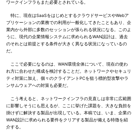
ワークインフラもまた必要とされている。
特に、現在はSaaSをはじめとするクラウドサービスやWebア
プリケーションの業務での利用が一般化してきたこともあり、企
業内から外部に多数のセッションが張られる状況になる。このよ
うに、現代の企業情報システムに求められるWAN設計は、過去
のそれとは前提とする条件が大きく異なる状況になっているの
だ。
ここで必要になるのは、WAN環境全体について、現在の使わ
れ方に合わせた構成を検討することだ。ネットワークやセキュリ
ティ対策に加え、個々のクライアントPCを狙う標的型攻撃やラ
ンサムウェアへの対策も必要だ。
こう考えると、ネットワークインフラの見直しは非常に広範囲
に影響しそうにも思えるが、ここに挙げた課題を、大きな負担を
掛けずに解決する製品が出現している。本稿では、いま、企業の
WAN設計に求められる要件をクリアする製品が備える特徴を紹
介する。