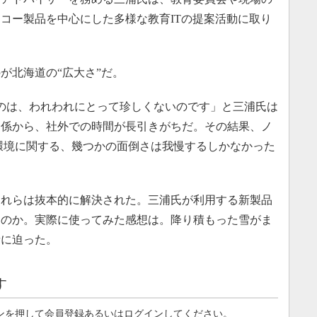
コー製品を中心にした多様な教育ITの提案活動に取り
北海道の“広大さ”だ。
のは、われわれにとって珍しくないのです」と三浦氏は
関係から、社外での時間が長引きがちだ。その結果、ノ
環境に関する、幾つかの面倒さは我慢するしかなかった
れらは抜本的に解決された。三浦氏が利用する新製品
たのか。実際に使ってみた感想は。降り積もった雪がま
音に迫った。
す
ンを押して会員登録あるいはログインしてください。