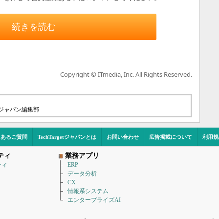
続きを読む
Copyright © ITmedia, Inc. All Rights Reserved.
etジャパン編集部
くあるご質問
TechTargetジャパンとは
お問い合わせ
広告掲載について
利用規
ティ
業務アプリ
ティ
ERP
データ分析
CX
情報系システム
エンタープライズAI