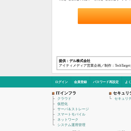
提供：デル株式会社
アイティメディア営業企画／制作：TechTarg
ログイン
会員登録
パスワード再設定
よ
ITインフラ
セキュリ
クラウド
セキュリ
仮想化
サーバ＆ストレージ
スマートモバイル
ネットワーク
システム運用管理