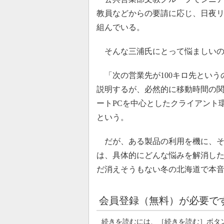
教員などからの要請に応じ、日夜リ
組んでいる。
そんな三浦氏にとって悩ましいのが
「次の営業先が100キロ先という
説明するが、必然的に移動時間の
ートPCを中心としたクライアント
という。
だが、ある製品の利用を機に、そ
は、具体的にどんな悩みを解消し
だ消えそうもない冬の北海道で本
会員登録（無料）が必要で
続きを読むには、［続きを読む］ボタ