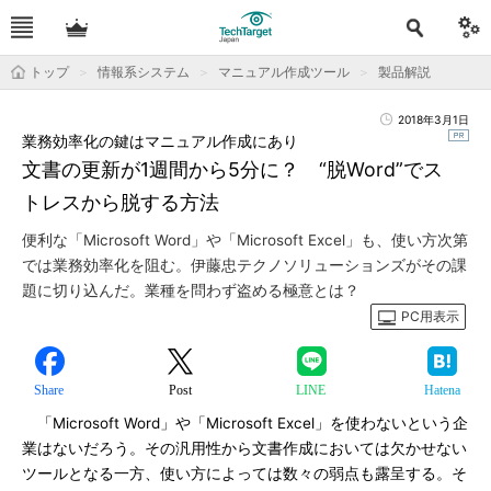
トップ
情報系システム
マニュアル作成ツール
製品解説
2018年3月1日
業務効率化の鍵はマニュアル作成にあり
文書の更新が1週間から5分に？ “脱Word”でス
トレスから脱する方法
便利な「Microsoft Word」や「Microsoft Excel」も、使い方次第
では業務効率化を阻む。伊藤忠テクノソリューションズがその課
題に切り込んだ。業種を問わず盗める極意とは？
PC用表示
Share
Post
LINE
Hatena
「Microsoft Word」や「Microsoft Excel」を使わないという企
業はないだろう。その汎用性から文書作成においては欠かせない
ツールとなる一方、使い方によっては数々の弱点も露呈する。そ