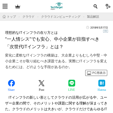
トップ
クラウド
クラウドコンピューティング
製品解説
2018年5月17日
理想的なITインフラの在り方とは
“一人情シス”でも安心、中小企業が目指すべき
「次世代ITインフラ」とは？
変化に柔軟なITインフラの構築は、大企業よりもむしろ中堅・中
小企業こそが取り組むべき課題である。実際にITインフラを変え
るためには、どのような手段があるのか。
PC用表示
Share
Post
LINE
Hatena
ITインフラの新しい形としてクラウドの活用が広がる中、ユー
ザー企業の間で、そのメリットや課題に関する理解が深まってき
た。クラウドのメリットは大きいが、クラウドだけであらゆるIT