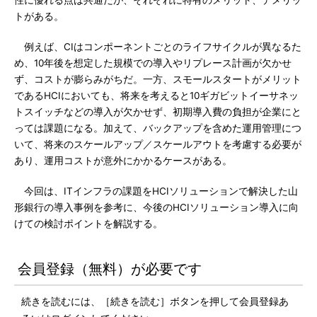
性に優れる点は共通だが、それぞれに特有のメリット、デメリッ
トがある。
例えば、CIはコンポーネントごとのライフサイクルが異なるた
め、10年後を想定した規模での導入やリプレース計画が欠かせ
ず、コストが膨らみがちだ。一方、スモールスタートがメリット
であるHCIにおいても、将来を考えると10ギガビットイーサネッ
トスイッチなどの導入が欠かせず、初期導入費の負担が企業にと
っては課題になる。加えて、バックアップを含めた運用管理につ
いて、将来のスケールアップ／スケールアウトを考慮する必要が
あり、運用コストが意外にかかるケースがある。
今回は、ITインフラの課題をHCIソリューションで解決した山
形銀行の導入事例を参考に、今後のHCIソリューション導入に向
けての検討ポイントを解説する。
会員登録（無料）が必要です
続きを読むには、［続きを読む］ボタンを押して会員登録あ