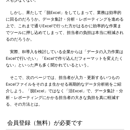
スも少なくない。
しかし、果たして「脱Excel」をしてしまって、業務は効率的
に回るのだろうか。データ集計・分析・レポーティングを進める
上で、これまで通りExcelで行った方がはるかに効率的な作業ま
でツールに押し込めてしまって、担当者の負担は本当に軽減され
るのだろうか。
実際、BI導入を検討している企業からは「データの入力作業は
Excelで行いたい」「Excelで作り込んだフォーマットを変えたく
ない」といった声も多く聞かれているという。
そこで、次のページでは、担当者が入力・更新するいつもの
Excelファイルをそのまま生かせる画期的なデータ分析術をご紹
介しよう。「脱Excel」ではなく「活Excel」で、データ集計・分
析・レポーティングにかかる担当者の大きな負担を真に軽減す
る、その方法とは。
会員登録（無料）が必要です