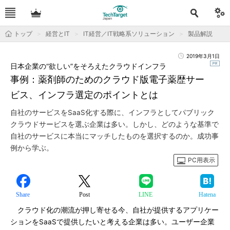
トップ
経営とIT
IT経営／IT戦略系ソリューション
製品解説
2019年3月1日
日本企業の“欲しい”をそろえたクラウドインフラ
事例：薬剤師のためのクラウド版電子薬歴サー
ビス、インフラ選定のポイントとは
自社のサービスをSaaS化する際に、インフラとしてパブリック
クラウドサービスを選ぶ企業は多い。しかし、どのような基準で
自社のサービスに本当にマッチしたものを選択するのか。成功事
例から学ぶ。
PC用表示
Share
Post
LINE
Hatena
クラウド化の潮流が押し寄せる今、自社が提供するアプリケー
ションをSaaSで提供したいと考える企業は多い。ユーザー企業