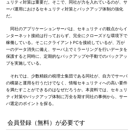
ュリティ対策は重要だ。そこで、同社が力を入れているのが、サ
ーバ運用におけるセキュリティ対策とバックアップ体制の強化
だ。
同社のアプリケーションサーバは、セキュリティの観点からイ
ンターネット接続は行っておらず、完全にクローズドな環境下で
稼働している。そこにクライアントPCを接続しているが、万が
一のデータ消失に備え、サーバ上でミラーリングを行いデータを
保護すると同時に、定期的なバックアップや手動でのバックアッ
プを実施している。
それでは、少数精鋭の税理士集団である同社が、自力でサーバ
の構築と運用を行うだけでなく、情報セキュリティへの高い要件
を満たすことができるのはなぜだろうか。本資料では、セキュリ
ティ対策やバックアップ体制に万全を期す同社の事例から、サー
バ選定のポイントを探る。
会員登録（無料）が必要です