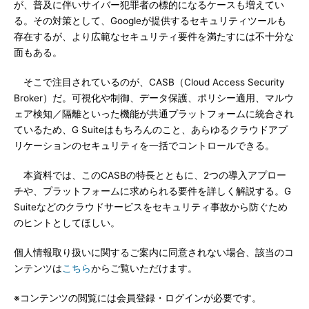
が、普及に伴いサイバー犯罪者の標的になるケースも増えてい
る。その対策として、Googleが提供するセキュリティツールも
存在するが、より広範なセキュリティ要件を満たすには不十分な
面もある。
そこで注目されているのが、CASB（Cloud Access Security
Broker）だ。可視化や制御、データ保護、ポリシー適用、マルウ
ェア検知／隔離といった機能が共通プラットフォームに統合され
ているため、G Suiteはもちろんのこと、あらゆるクラウドアプ
リケーションのセキュリティを一括でコントロールできる。
本資料では、このCASBの特長とともに、2つの導入アプロー
チや、プラットフォームに求められる要件を詳しく解説する。G
Suiteなどのクラウドサービスをセキュリティ事故から防ぐため
のヒントとしてほしい。
個人情報取り扱いに関するご案内に同意されない場合、該当のコ
ンテンツは
こちら
からご覧いただけます。
※コンテンツの閲覧には会員登録・ログインが必要です。