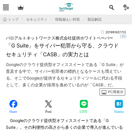
トップ
セキュリティ
情報漏えい対策
製品解説
2019年9月17日
パロアルトネットワークス株式会社提供ホワイトペーパー
「G Suite」をサイバー犯罪から守る、クラウド
セキュリティ「CASB」の実力とは
Googleのクラウド提供型オフィススイートである「G Suite」が
普及する中で、サイバー犯罪者の標的となるケースも増えてい
る。そこでGoogleが提供するセキュリティツールに代わる手段
として、多くの企業が採用を進めているのが「CASB」だ。
PC用表示
Share
Post
LINE
Hatena
Googleのクラウド提供型オフィススイートである「G
Suite」。その利便性の高さから多くの企業で導入が進んでいる