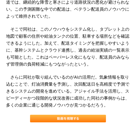
道では、継続的な降雪と寒さにより道路状況の悪化が避けられな
い。この予測困難な中での配送は、ベテラン配送員のノウハウに
よって維持されていた。
そこで同社は、このノウハウをシステム化し、タブレット上の
地図で顧客の住所や給油タンクの位置、駐車する場所などを確認
できるようにした。加えて、配送タイミングを把握しやすいよう
に、基幹システムとクラウド連携し、過去の給油実績の一覧表示
も可能とした。これはペーパーレス化にもなり、配送員のみなら
ず管理側の負荷軽減にもつながったという。
さらに同社が取り組んでいるのがAIの活用だ。気象情報を取り
込むことで、灯油消費量を予測し、次回配送日を高精度で予測で
きるシステムの開発を進めている。アジャイル手法を活用し、ス
ピーディーかつ段階的な状況改善に成功した同社の事例からは、
多くの企業に通じる開発ノウハウが見つかるだろう。