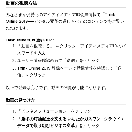
動画の視聴方法
みなさまがお持ちのアイティメディアID会員情報で「Think
Online 2019──デジタル変革の道しるべ」のコンテンツをご覧い
ただけます。
Think Online 2019 登録 STEP：
「動画を視聴する」 をクリック、アイティメディアIDのパ
スワードを入力
ユーザー情報確認画面で「送信」をクリック
Think Online 2019 登録ページで登録情報を確認して「送
信」をクリック
以上で登録は完了です。動画の閲覧が可能になります。
動画の見つけ方
「ビジネスソリューション」をクリック
「
厳冬の灯油配送を支える いちたかガスワン - クラウド x
データで取り組むビジネス変革
」をクリック