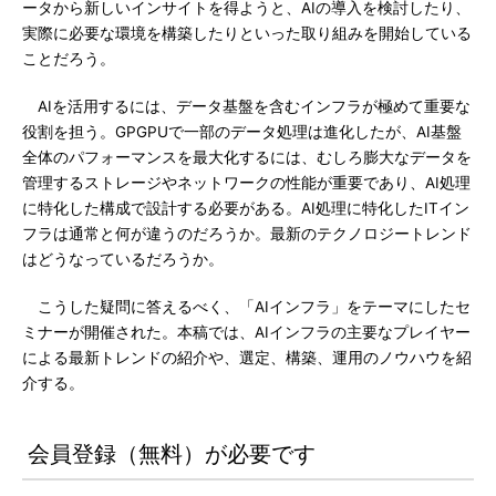
ータから新しいインサイトを得ようと、AIの導入を検討したり、
実際に必要な環境を構築したりといった取り組みを開始している
ことだろう。
AIを活用するには、データ基盤を含むインフラが極めて重要な
役割を担う。GPGPUで一部のデータ処理は進化したが、AI基盤
全体のパフォーマンスを最大化するには、むしろ膨大なデータを
管理するストレージやネットワークの性能が重要であり、AI処理
に特化した構成で設計する必要がある。AI処理に特化したITイン
フラは通常と何が違うのだろうか。最新のテクノロジートレンド
はどうなっているだろうか。
こうした疑問に答えるべく、「AIインフラ」をテーマにしたセ
ミナーが開催された。本稿では、AIインフラの主要なプレイヤー
による最新トレンドの紹介や、選定、構築、運用のノウハウを紹
介する。
会員登録（無料）が必要です