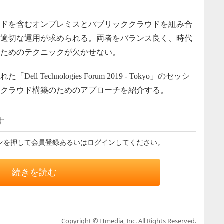
ドを含むオンプレミスとパブリッククラウドを組み合
の適切な運用が求められる。両者をバランス良く、時代
るためのテクニックが欠かせない。
l Technologies Forum 2019 - Tokyo」のセッシ
ドクラウド構築のためのアプローチを紹介する。
す
ンを押して会員登録あるいはログインしてください。
続きを読む
Copyright © ITmedia, Inc. All Rights Reserved.