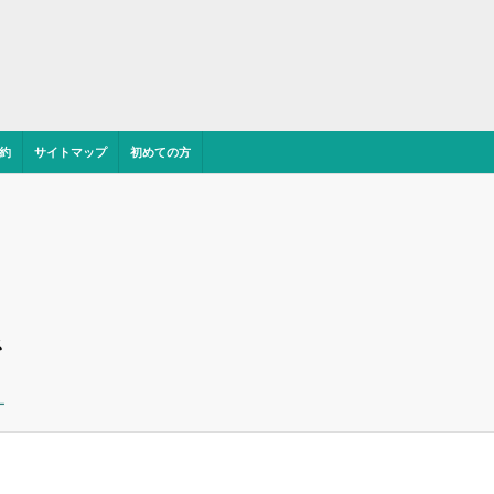
約
サイトマップ
初めての方
ス
ー