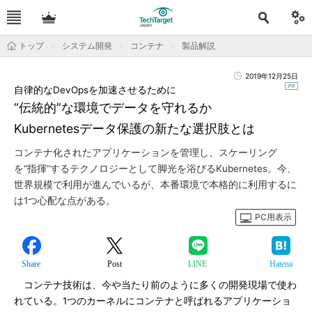
トップ
システム開発
コンテナ
製品解説
2019年12月25日
自律的なDevOpsを加速させるために
“伝統的”な環境でデータを守れるか
Kubernetesデータ保護の新たな選択肢とは
コンテナ化されたアプリケーションを管理し、スケーリング
を“指揮”するテクノロジーとして脚光を浴びるKubernetes。今、
世界規模で利用が進んでいるが、本番環境で本格的に利用するに
は1つ心配な点がある。
PC用表示
Share
Post
LINE
Hatena
コンテナ技術は、今や当たり前のように多くの開発現場で使わ
れている。1つのカーネルにコンテナと呼ばれるアプリケーショ