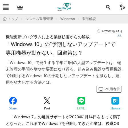
トップ
システム運用管理
Windows
製品解説
2020年1月24日
機能更新プログラムによる業務妨害からの解放
「Windows 10」の“予期しないアップデート”で
専用機器が動かない、回避策は？
「Windows 10」で発生する半年に1回の大型アップデートは、端
末管理の手間を増やす要因になり得る。組み込み機器や専用機器
で利用するWindows 10の予期しないアップデートを減らし、運
用を省力化する方法とは。
PC用表示
Share
Post
LINE
Hatena
「Windows 7」の延長サポートが2020年1月14日をもって満了
となった。これまでWindows 7を利用してきた企業は、後継OS