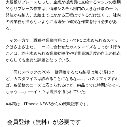
大規模リプレースだった。企業が従業員に支給するマシンの定期
的なリプレース作業は、情報システム部門の大きな仕事の一つ。
発注から納入、支給までにかかる工程はできるだけ短くし、社内
の各業務が滞らないように迅速かつ確実な作業を行う必要があ
る。
その一方で、職種や業務内容によってPCに求められるスペッ
クはさまざまだ。ニーズに合わせたカスタマイズをしっかり行う
ことは、昨今求められる業務効率化や従業員満足度の向上の観点
からしても重要な課題となっている。
「同じスペックのPCを一括調達するなら納期は短く済むけ
ど、カスタマイズは諦めることになるな……。カスタマイズすれ
ば、各業務のニーズに応えられるけど、納品までに時間がかかっ
ちゃう……」──イトウは選択を迫られていた。
※本稿は、ITmedia NEWSからの転載記事です。
会員登録（無料）が必要です