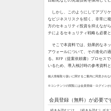
自動化などの先進技術を採用して
しかし、このようにしてアプリケ
なビジネスリスクを招く、非常に
方のセキュリティ投資を抑えなが
チによるセキュリティ戦略も必要
そこで本資料では、効果的なネッ
アウォールについて、その進化の過
る。RFP（提案依頼書）プロセス
いるため、導入検討時の参考資料
個人情報取り扱いに関するご案内に同意されな
※コンテンツの閲覧には会員登録・ログインが
会員登録（無料）が必要で
続きを読むには、［続きを読む］ボタ