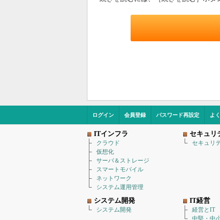
ログイン
会員登録
パスワード再設定
よ
ITインフラ
セキュリ
クラウド
セキュリ
仮想化
サーバ＆ストレージ
スマートモバイル
ネットワーク
システム運用管理
システム開発
IT経営
システム開発
経営とIT
中堅・中小