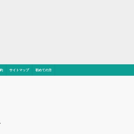
約
サイトマップ
初めての方
ス