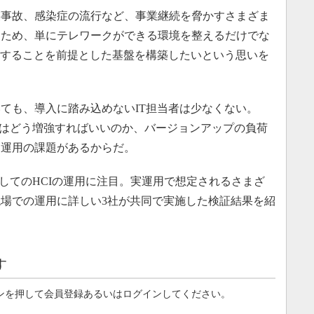
事故、感染症の流行など、事業継続を脅かすさまざま
るため、単にテレワークができる環境を整えるだけでな
生することを前提とした基盤を構築したいという思いを
ても、導入に踏み込めないIT担当者は少なくない。
スはどう増強すればいいのか、バージョンアップの負荷
た運用の課題があるからだ。
してのHCIの運用に注目。実運用で想定されるさまざ
場での運用に詳しい3社が共同で実施した検証結果を紹
す
ンを押して会員登録あるいはログインしてください。