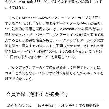
えない。Microsoft 365に関してよくある間違った認識はこれば
かりではない。
そもそもMicrosoft 365のバックアップとアーカイブを混同し
ていることも珍しくない。重要なデータとメールを完全に保護し
つつ効率的な運用を実現するには、Microsoft 365の標準機能の
範囲を知った上で、バックアップとアーカイブの対策を追加で導
入することが必要な場合がある。バックアップとアーカイブの対
策を個々に導入するのはコストも手間も掛かるが、それぞれの機
能を1ユーザー当たり月額約100円、2つの機能をまとめても月額
100円台で導入できるサービスも登場している。
バックアップとアーカイブの役割を正しく理解するとともに、
コストと手間をなるべく掛けずに対策を講じるためのポイントを
以下で紹介しよう。
会員登録（無料）が必要です
続きを読むには、［続きを読む］ボタンを押して会員登録あ