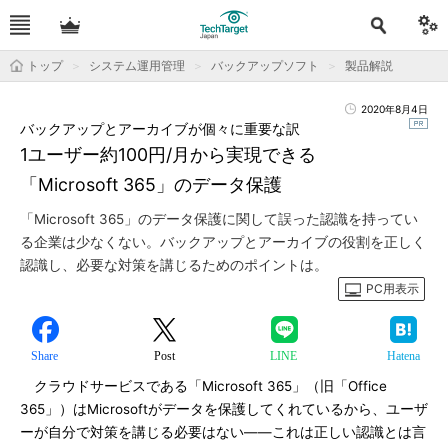
トップ
システム運用管理
バックアップソフト
製品解説
2020年8月4日
バックアップとアーカイブが個々に重要な訳
1ユーザー約100円/月から実現できる
「Microsoft 365」のデータ保護
「Microsoft 365」のデータ保護に関して誤った認識を持ってい
る企業は少なくない。バックアップとアーカイブの役割を正しく
認識し、必要な対策を講じるためのポイントは。
PC用表示
Share
Post
LINE
Hatena
クラウドサービスである「Microsoft 365」（旧「Office
365」）はMicrosoftがデータを保護してくれているから、ユーザ
ーが自分で対策を講じる必要はない――これは正しい認識とは言